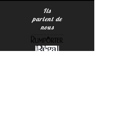
Ils
parlent de
nous