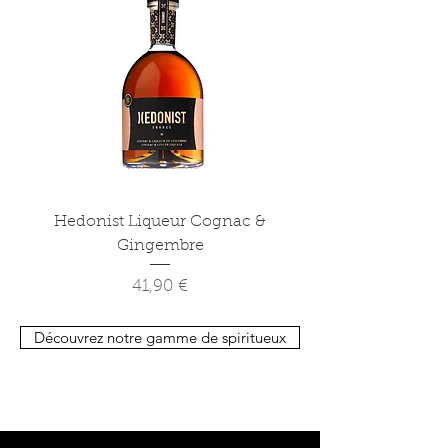
Hedonist Liqueur Cognac &
Gingembre
Prix
41,90 €
Découvrez notre gamme de spiritueux